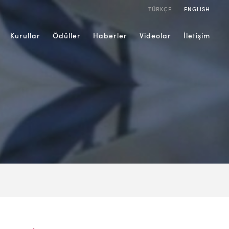
TÜRKÇE
ENGLISH
Kurullar
Ödüller
Haberler
Videolar
İletişim