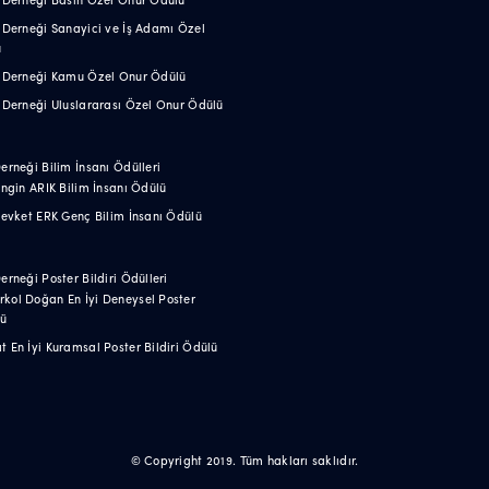
k Derneği Sanayici ve İş Adamı Özel
ü
ik Derneği Kamu Özel Onur Ödülü
k Derneği Uluslararası Özel Onur Ödülü
Derneği Bilim İnsanı Ödülleri
 Engin ARIK Bilim İnsanı Ödülü
 Şevket ERK Genç Bilim İnsanı Ödülü
Derneği Poster Bildiri Ödülleri
rkol Doğan En İyi Deneysel Poster
lü
t En İyi Kuramsal Poster Bildiri Ödülü
© Copyright 2019. Tüm hakları saklıdır.