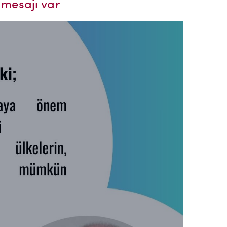
 mesajı var