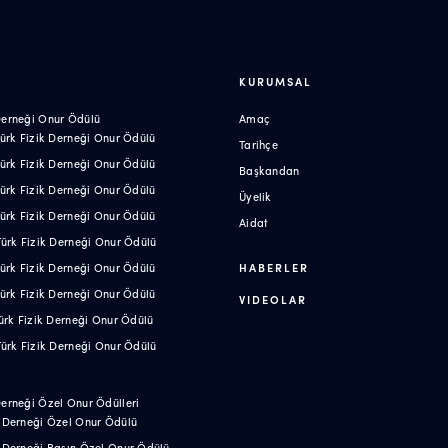
R
KURUMSAL
 Derneği Onur Ödülü
Amaç
 Türk Fizik Derneği Onur Ödülü
Tarihçe
 Türk Fizik Derneği Onur Ödülü
Başkandan
 Türk Fizik Derneği Onur Ödülü
Üyelik
 Türk Fizik Derneği Onur Ödülü
Aidat
 Türk Fizik Derneği Onur Ödülü
 Türk Fizik Derneği Onur Ödülü
HABERLER
 Türk Fizik Derneği Onur Ödülü
VIDEOLAR
 Türk Fizik Derneği Onur Ödülü
 Türk Fizik Derneği Onur Ödülü
Derneği Özel Onur Ödülleri
k Derneği Özel Onur Ödülü
k Derneği Basın Özel Onur Ödülü