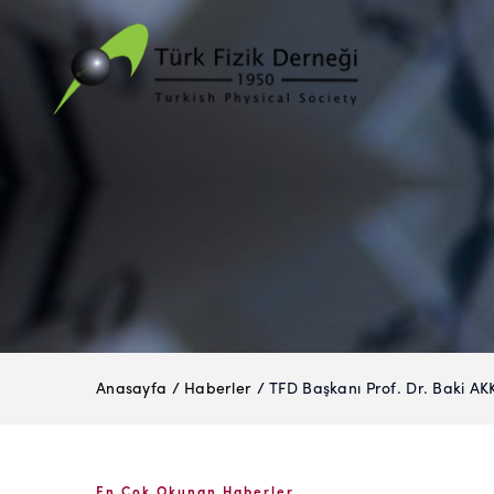
Anasayfa
/
Haberler
/ TFD Başkanı Prof. Dr. Baki AK
En Çok Okunan Haberler