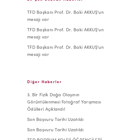
TFD Başkanı Prof. Dr. Baki AKKUŞ'un
mesajı var
TFD Başkanı Prof. Dr. Baki AKKUŞ'un
mesajı var
TFD Başkanı Prof. Dr. Baki AKKUŞ'un
mesajı var
Diğer Haberler
3. Bir Fizik Doğa Olayının
Görüntülenmesi Fotoğraf Yarışması
Ödülleri Açıklandı!
Son Başvuru Tarihi Uzatıldı
Son Başvuru Tarihi Uzatıldı
TED BODRUM KOLEJİ ÖĞRENCİLERİ