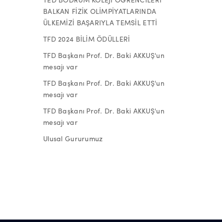
BALKAN FİZİK OLİMPİYATLARINDA
ÜLKEMİZİ BAŞARIYLA TEMSİL ETTİ
TFD 2024 BİLİM ÖDÜLLERİ
TFD Başkanı Prof. Dr. Baki AKKUŞ'un
mesajı var
TFD Başkanı Prof. Dr. Baki AKKUŞ'un
mesajı var
TFD Başkanı Prof. Dr. Baki AKKUŞ'un
mesajı var
Ulusal Gururumuz