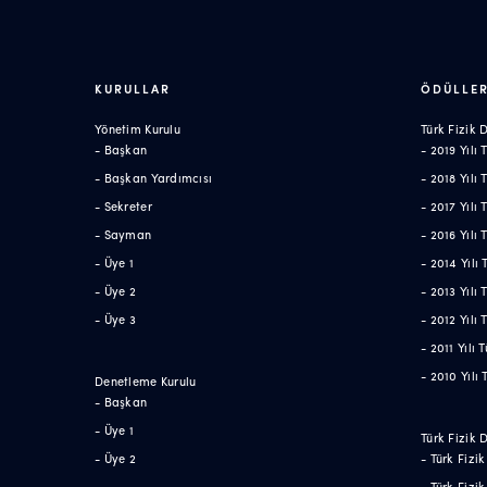
KURULLAR
ÖDÜLLE
Yönetim Kurulu
Türk Fizik
- Başkan
- 2019 Yılı
- Başkan Yardımcısı
- 2018 Yılı
- Sekreter
- 2017 Yılı
- Sayman
- 2016 Yılı
- Üye 1
- 2014 Yılı
- Üye 2
- 2013 Yılı
- Üye 3
- 2012 Yılı
- 2011 Yılı
- 2010 Yılı
Denetleme Kurulu
- Başkan
- Üye 1
Türk Fizik 
- Üye 2
- Türk Fizi
- Türk Fizi