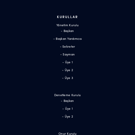
KURULLAR
Yönetim Kurulu
- Başkan
- Başkan Yardımcısı
- Sekreter
- Sayman
- Üye 1
- Üye 2
- Üye 3
Denetleme Kurulu
- Başkan
- Üye 1
- Üye 2
Onur Kurulu