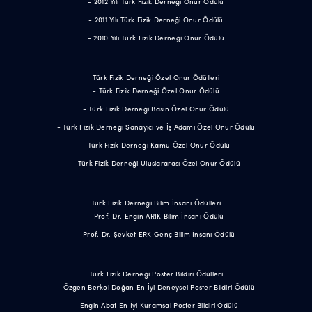
- 2012 Yılı Türk Fizik Derneği Onur Ödülü
- 2011 Yılı Türk Fizik Derneği Onur Ödülü
- 2010 Yılı Türk Fizik Derneği Onur Ödülü
Türk Fizik Derneği Özel Onur Ödülleri
- Türk Fizik Derneği Özel Onur Ödülü
- Türk Fizik Derneği Basın Özel Onur Ödülü
- Türk Fizik Derneği Sanayici ve İş Adamı Özel Onur Ödülü
- Türk Fizik Derneği Kamu Özel Onur Ödülü
- Türk Fizik Derneği Uluslararası Özel Onur Ödülü
Türk Fizik Derneği Bilim İnsanı Ödülleri
- Prof. Dr. Engin ARIK Bilim İnsanı Ödülü
- Prof. Dr. Şevket ERK Genç Bilim İnsanı Ödülü
Türk Fizik Derneği Poster Bildiri Ödülleri
- Özgen Berkol Doğan En İyi Deneysel Poster Bildiri Ödülü
- Engin Abat En İyi Kuramsal Poster Bildiri Ödülü