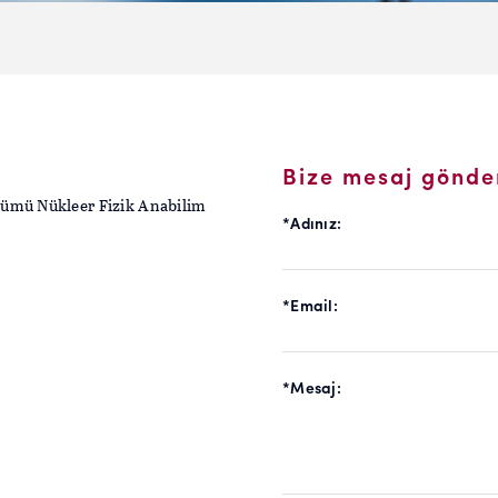
Bize mesaj gönde
ölümü Nükleer Fizik Anabilim
*
Adınız:
*
Email:
*
Mesaj: