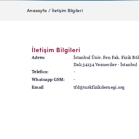
Anasayfa
/ İletişim Bilgileri
İletişim Bilgileri
İstanbul Üniv. Fen Fak. Fizik B
Adres:
Dalı 34134 Vezneciler - İstanbul
-
Telefon:
-
Whatsapp GSM:
tfd@turkfizikdernegi.org
Email