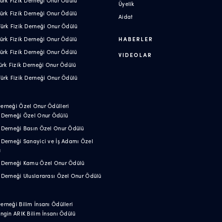
 Türk Fizik Derneği Onur Ödülü
Üyelik
 Türk Fizik Derneği Onur Ödülü
Aidat
 Türk Fizik Derneği Onur Ödülü
 Türk Fizik Derneği Onur Ödülü
HABERLER
 Türk Fizik Derneği Onur Ödülü
VIDEOLAR
 Türk Fizik Derneği Onur Ödülü
 Türk Fizik Derneği Onur Ödülü
Derneği Özel Onur Ödülleri
k Derneği Özel Onur Ödülü
k Derneği Basın Özel Onur Ödülü
k Derneği Sanayici ve İş Adamı Özel
ü
ik Derneği Kamu Özel Onur Ödülü
k Derneği Uluslararası Özel Onur Ödülü
Derneği Bilim İnsanı Ödülleri
 Engin ARIK Bilim İnsanı Ödülü