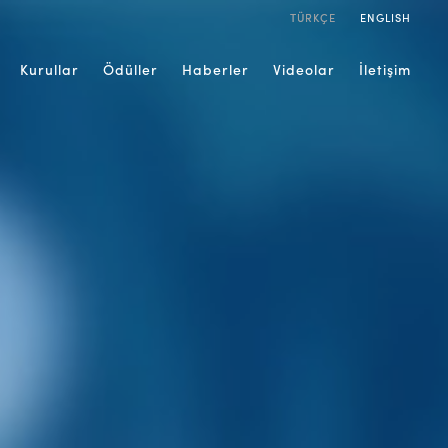
TÜRKÇE
ENGLISH
Kurullar
Ödüller
Haberler
Videolar
İletişim