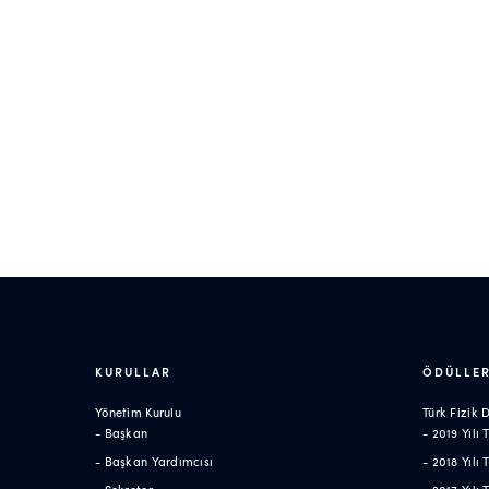
KURULLAR
ÖDÜLLE
Yönetim Kurulu
Türk Fizik
- Başkan
- 2019 Yılı
- Başkan Yardımcısı
- 2018 Yılı