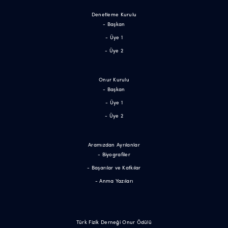
Denetleme Kurulu
- Başkan
- Üye 1
- Üye 2
Onur Kurulu
- Başkan
- Üye 1
- Üye 2
Aramızdan Ayrılanlar
- Biyografiler
- Başarılar ve Katkılar
- Anma Yazıları
Türk Fizik Derneği Onur Ödülü