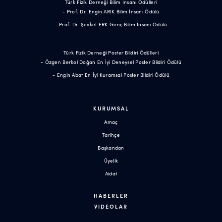
Türk Fizik Derneği Bilim İnsanı Ödülleri
- Prof. Dr. Engin ARIK Bilim İnsanı Ödülü
- Prof. Dr. Şevket ERK Genç Bilim İnsanı Ödülü
Türk Fizik Derneği Poster Bildiri Ödülleri
- Özgen Berkol Doğan En İyi Deneysel Poster Bildiri Ödülü
- Engin Abat En İyi Kuramsal Poster Bildiri Ödülü
KURUMSAL
Amaç
Tarihçe
Başkandan
Üyelik
Aidat
HABERLER
VIDEOLAR