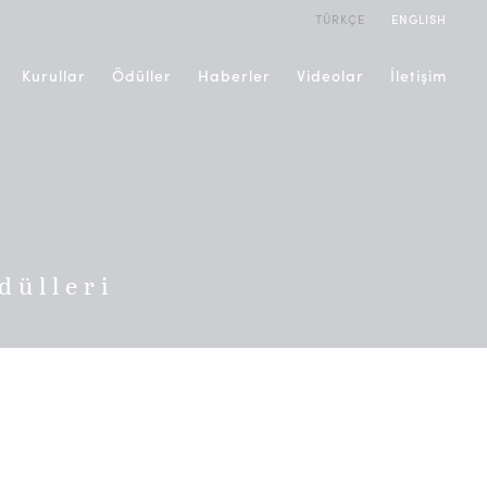
TÜRKÇE
ENGLISH
Kurullar
Ödüller
Haberler
Videolar
İletişim
dülleri