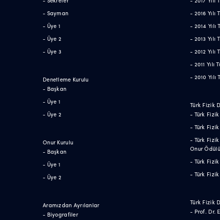
- Sayman
- 2016 Yılı
- Üye 1
- 2014 Yılı
- Üye 2
- 2013 Yılı
- Üye 3
- 2012 Yılı
- 2011 Yılı
- 2010 Yılı
Denetleme Kurulu
- Başkan
- Üye 1
Türk Fizik 
- Üye 2
- Türk Fizi
- Türk Fizi
- Türk Fizi
Onur Kurulu
Onur Ödül
- Başkan
- Türk Fiz
- Üye 1
- Türk Fizi
- Üye 2
Türk Fizik 
Aramızdan Ayrılanlar
- Prof. Dr.
- Biyografiler