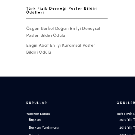
Türk Fizik Derneği Poster Bildiri
Ödülleri
Özgen Berkol Doğan En İyi Deneysel
Poster Bildiri Ödülü
Engin Abat En İyi Kuramsal Poster
Bildiri Ödülü
KURULLAR
ÖDÜLLE
Yönetim Kurulu
Türk Fizik
- Başkan
- 2019 Yılı
- Başkan Yardımcısı
- 2018 Yılı
- Sekreter
- 2017 Yılı