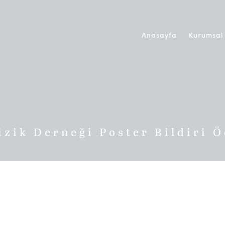
Anasayfa
Kurumsal
izik Derneği Poster Bildiri Ö