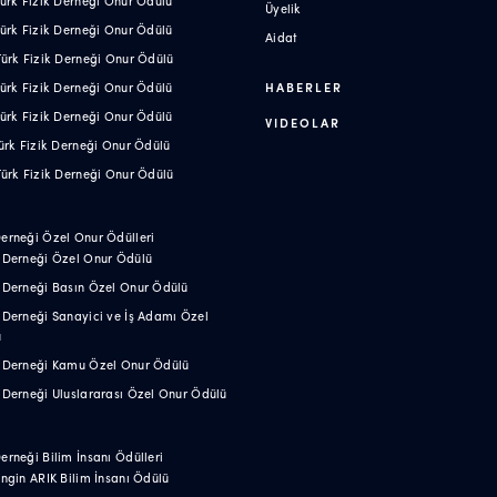
Üyelik
 Türk Fizik Derneği Onur Ödülü
Aidat
 Türk Fizik Derneği Onur Ödülü
 Türk Fizik Derneği Onur Ödülü
HABERLER
 Türk Fizik Derneği Onur Ödülü
VIDEOLAR
 Türk Fizik Derneği Onur Ödülü
 Türk Fizik Derneği Onur Ödülü
Derneği Özel Onur Ödülleri
k Derneği Özel Onur Ödülü
k Derneği Basın Özel Onur Ödülü
k Derneği Sanayici ve İş Adamı Özel
ü
ik Derneği Kamu Özel Onur Ödülü
k Derneği Uluslararası Özel Onur Ödülü
Derneği Bilim İnsanı Ödülleri
 Engin ARIK Bilim İnsanı Ödülü