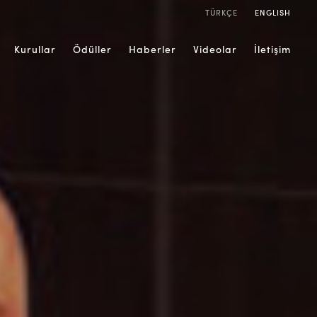
TÜRKÇE
ENGLISH
Kurullar
Ödüller
Haberler
Videolar
İletişim