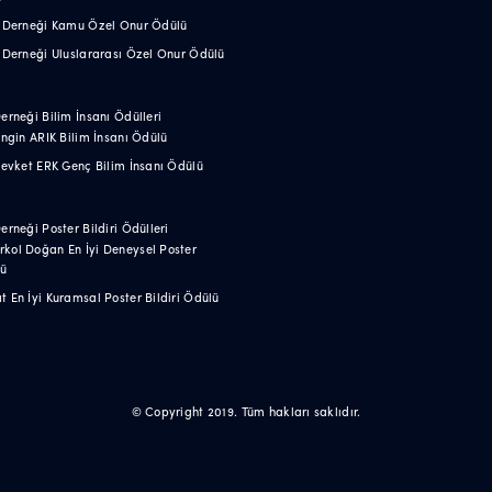
ik Derneği Kamu Özel Onur Ödülü
k Derneği Uluslararası Özel Onur Ödülü
Derneği Bilim İnsanı Ödülleri
 Engin ARIK Bilim İnsanı Ödülü
 Şevket ERK Genç Bilim İnsanı Ödülü
Derneği Poster Bildiri Ödülleri
rkol Doğan En İyi Deneysel Poster
lü
t En İyi Kuramsal Poster Bildiri Ödülü
© Copyright 2019. Tüm hakları saklıdır.