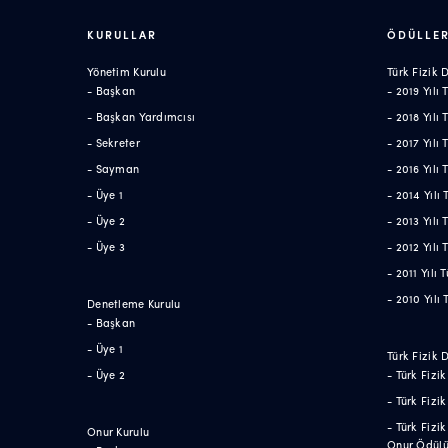
KURULLAR
ÖDÜLLE
Yönetim Kurulu
Türk Fizik
- Başkan
- 2019 Yılı
- Başkan Yardımcısı
- 2018 Yılı
- Sekreter
- 2017 Yılı
- Sayman
- 2016 Yılı
- Üye 1
- 2014 Yılı
- Üye 2
- 2013 Yılı
- Üye 3
- 2012 Yılı
- 2011 Yılı
- 2010 Yılı
Denetleme Kurulu
- Başkan
- Üye 1
Türk Fizik 
- Üye 2
- Türk Fizi
- Türk Fizi
- Türk Fizi
Onur Kurulu
Onur Ödül