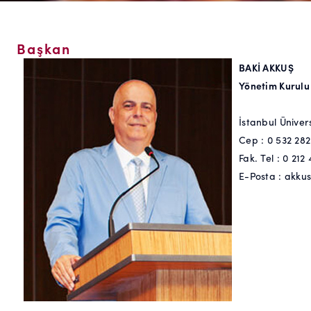
Başkan
BAKİ AKKUŞ
Yönetim Kurulu
İstanbul Ünivers
Cep : 0 532 282
Fak. Tel : 0 212
E-Posta : akku