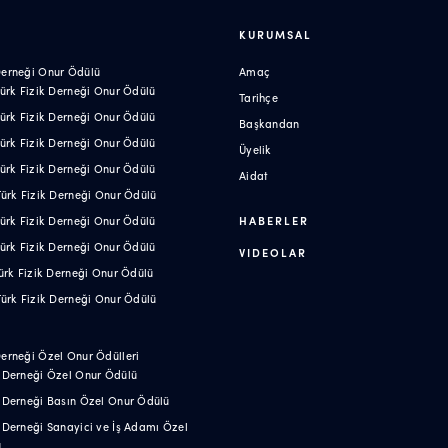
R
KURUMSAL
 Derneği Onur Ödülü
Amaç
 Türk Fizik Derneği Onur Ödülü
Tarihçe
 Türk Fizik Derneği Onur Ödülü
Başkandan
 Türk Fizik Derneği Onur Ödülü
Üyelik
 Türk Fizik Derneği Onur Ödülü
Aidat
 Türk Fizik Derneği Onur Ödülü
 Türk Fizik Derneği Onur Ödülü
HABERLER
 Türk Fizik Derneği Onur Ödülü
VIDEOLAR
 Türk Fizik Derneği Onur Ödülü
 Türk Fizik Derneği Onur Ödülü
Derneği Özel Onur Ödülleri
k Derneği Özel Onur Ödülü
k Derneği Basın Özel Onur Ödülü
k Derneği Sanayici ve İş Adamı Özel
ü