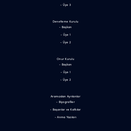
- Üye 3
Denetleme Kurulu
- Başkan
- Üye 1
- Üye 2
Onur Kurulu
- Başkan
- Üye 1
- Üye 2
Aramızdan Ayrılanlar
- Biyografiler
- Başarılar ve Katkılar
- Anma Yazıları