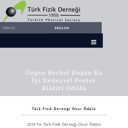
TÜRKÇE
ENGLISH
Özgen Berkol Doğan En
İyi Deneysel Poster
Bildiri Ödülü
Türk Fizik Derneği Onur Ödülü
2019 Yılı Türk Fizik Derneği Onur Ödülü