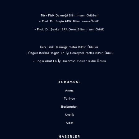
Türk Fizik Derneği Bilim İnsanı Ödülleri
- Prof. Dr. Engin ARIK Bilim İnsanı Ödülü
- Prof. Dr. Şevket ERK Genç Bilim İnsanı Ödülü
Türk Fizik Derneği Poster Bildiri Ödülleri
- Özgen Berkol Doğan En İyi Deneysel Poster Bildiri Ödülü
- Engin Abat En İyi Kuramsal Poster Bildiri Ödülü
KURUMSAL
Amaç
Tarihçe
Başkandan
Üyelik
Aidat
HABERLER