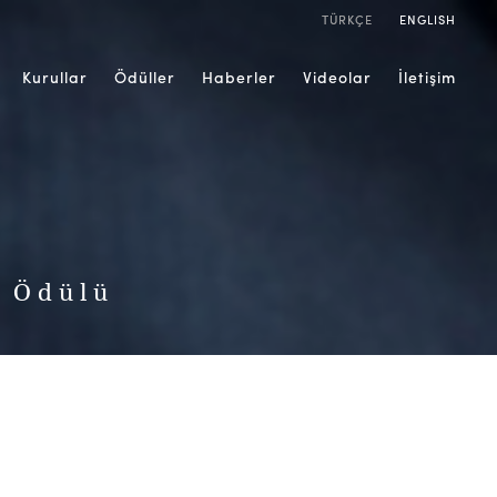
TÜRKÇE
ENGLISH
Kurullar
Ödüller
Haberler
Videolar
İletişim
r Ödülü