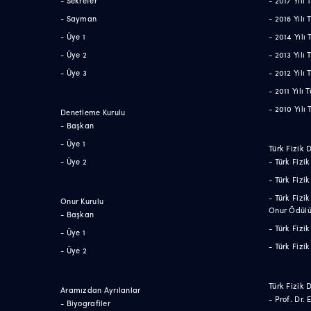
- Sayman
- 2016 Yılı
- Üye 1
- 2014 Yılı
- Üye 2
- 2013 Yılı
- Üye 3
- 2012 Yılı
- 2011 Yılı
- 2010 Yılı
Denetleme Kurulu
- Başkan
- Üye 1
Türk Fizik 
- Üye 2
- Türk Fizi
- Türk Fizi
- Türk Fizi
Onur Kurulu
Onur Ödül
- Başkan
- Türk Fiz
- Üye 1
- Türk Fizi
- Üye 2
Türk Fizik 
Aramızdan Ayrılanlar
- Prof. Dr.
- Biyografiler