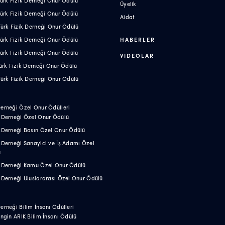
Üyelik
 Türk Fizik Derneği Onur Ödülü
Aidat
 Türk Fizik Derneği Onur Ödülü
 Türk Fizik Derneği Onur Ödülü
HABERLER
 Türk Fizik Derneği Onur Ödülü
VIDEOLAR
 Türk Fizik Derneği Onur Ödülü
 Türk Fizik Derneği Onur Ödülü
Derneği Özel Onur Ödülleri
k Derneği Özel Onur Ödülü
k Derneği Basın Özel Onur Ödülü
k Derneği Sanayici ve İş Adamı Özel
ü
ik Derneği Kamu Özel Onur Ödülü
k Derneği Uluslararası Özel Onur Ödülü
Derneği Bilim İnsanı Ödülleri
 Engin ARIK Bilim İnsanı Ödülü