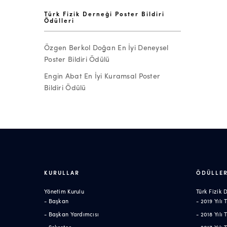
Türk Fizik Derneği Poster Bildiri
Ödülleri
Özgen Berkol Doğan En İyi Deneysel
Poster Bildiri Ödülü
Engin Abat En İyi Kuramsal Poster
Bildiri Ödülü
KURULLAR
ÖDÜLLE
Yönetim Kurulu
Türk Fizik
- Başkan
- 2019 Yılı
- Başkan Yardımcısı
- 2018 Yılı
- Sekreter
- 2017 Yılı