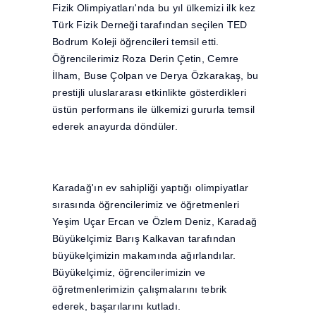
Fizik Olimpiyatları'nda bu yıl ülkemizi ilk kez
Türk Fizik Derneği tarafından seçilen TED
Bodrum Koleji öğrencileri temsil etti.
Öğrencilerimiz Roza Derin Çetin, Cemre
İlham, Buse Çolpan ve Derya Özkarakaş, bu
prestijli uluslararası etkinlikte gösterdikleri
üstün performans ile ülkemizi gururla temsil
ederek anayurda döndüler.
Karadağ'ın ev sahipliği yaptığı olimpiyatlar
sırasında öğrencilerimiz ve öğretmenleri
Yeşim Uçar Ercan ve Özlem Deniz, Karadağ
Büyükelçimiz Barış Kalkavan tarafından
büyükelçimizin makamında ağırlandılar.
Büyükelçimiz, öğrencilerimizin ve
öğretmenlerimizin çalışmalarını tebrik
ederek, başarılarını kutladı.