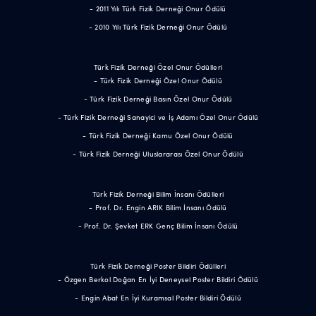
- 2011 Yılı Türk Fizik Derneği Onur Ödülü
- 2010 Yılı Türk Fizik Derneği Onur Ödülü
Türk Fizik Derneği Özel Onur Ödülleri
- Türk Fizik Derneği Özel Onur Ödülü
- Türk Fizik Derneği Basın Özel Onur Ödülü
- Türk Fizik Derneği Sanayici ve İş Adamı Özel Onur Ödülü
- Türk Fizik Derneği Kamu Özel Onur Ödülü
- Türk Fizik Derneği Uluslararası Özel Onur Ödülü
Türk Fizik Derneği Bilim İnsanı Ödülleri
- Prof. Dr. Engin ARIK Bilim İnsanı Ödülü
- Prof. Dr. Şevket ERK Genç Bilim İnsanı Ödülü
Türk Fizik Derneği Poster Bildiri Ödülleri
- Özgen Berkol Doğan En İyi Deneysel Poster Bildiri Ödülü
- Engin Abat En İyi Kuramsal Poster Bildiri Ödülü