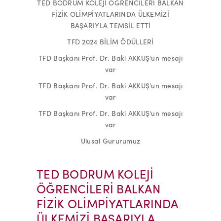
TED BODRUM KOLEJİ ÖĞRENCİLERİ BALKAN
FİZİK OLİMPİYATLARINDA ÜLKEMİZİ
BAŞARIYLA TEMSİL ETTİ
TFD 2024 BİLİM ÖDÜLLERİ
TFD Başkanı Prof. Dr. Baki AKKUŞ'un mesajı
var
TFD Başkanı Prof. Dr. Baki AKKUŞ'un mesajı
var
TFD Başkanı Prof. Dr. Baki AKKUŞ'un mesajı
var
Ulusal Gururumuz
TED BODRUM KOLEJİ
ÖĞRENCİLERİ BALKAN
FİZİK OLİMPİYATLARINDA
ÜLKEMİZİ BAŞARIYLA