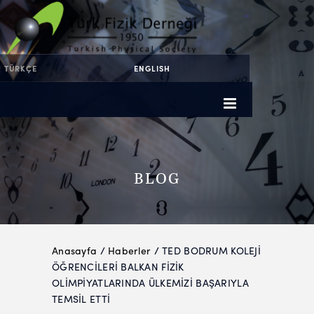
TÜRKÇE
ENGLISH
BLOG
Anasayfa
/
Haberler
/ TED BODRUM KOLEJİ
ÖĞRENCİLERİ BALKAN FİZİK
OLİMPİYATLARINDA ÜLKEMİZİ BAŞARIYLA
TEMSİL ETTİ