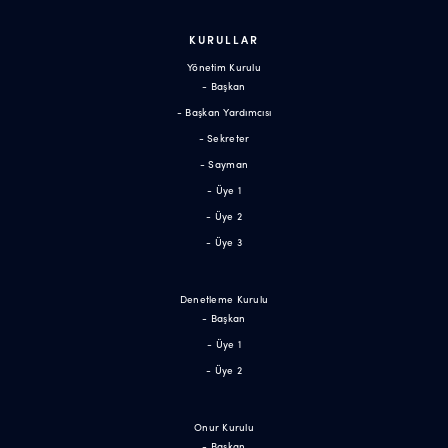
KURULLAR
Yönetim Kurulu
- Başkan
- Başkan Yardımcısı
- Sekreter
- Sayman
- Üye 1
- Üye 2
- Üye 3
Denetleme Kurulu
- Başkan
- Üye 1
- Üye 2
Onur Kurulu
- Başkan