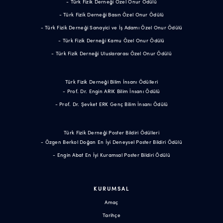
- Türk Fizik Derneği Özel Onur Ödülü
- Türk Fizik Derneği Basın Özel Onur Ödülü
- Türk Fizik Derneği Sanayici ve İş Adamı Özel Onur Ödülü
- Türk Fizik Derneği Kamu Özel Onur Ödülü
- Türk Fizik Derneği Uluslararası Özel Onur Ödülü
Türk Fizik Derneği Bilim İnsanı Ödülleri
- Prof. Dr. Engin ARIK Bilim İnsanı Ödülü
- Prof. Dr. Şevket ERK Genç Bilim İnsanı Ödülü
Türk Fizik Derneği Poster Bildiri Ödülleri
- Özgen Berkol Doğan En İyi Deneysel Poster Bildiri Ödülü
- Engin Abat En İyi Kuramsal Poster Bildiri Ödülü
KURUMSAL
Amaç
Tarihçe