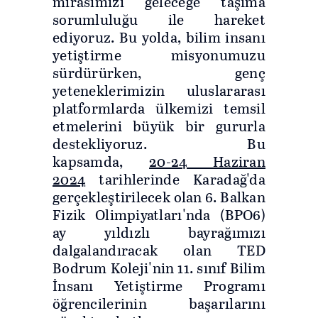
mirasımızı geleceğe taşıma
sorumluluğu ile hareket
ediyoruz. Bu yolda, bilim insanı
yetiştirme misyonumuzu
sürdürürken, genç
yeteneklerimizin uluslararası
platformlarda ülkemizi temsil
etmelerini büyük bir gururla
destekliyoruz. Bu
kapsamda,
20-24 Haziran
2024
tarihlerinde Karadağ'da
gerçekleştirilecek olan 6. Balkan
Fizik Olimpiyatları'nda (BPO6)
ay yıldızlı bayrağımızı
dalgalandıracak olan TED
Bodrum Koleji'nin 11. sınıf Bilim
İnsanı Yetiştirme Programı
öğrencilerinin başarılarını