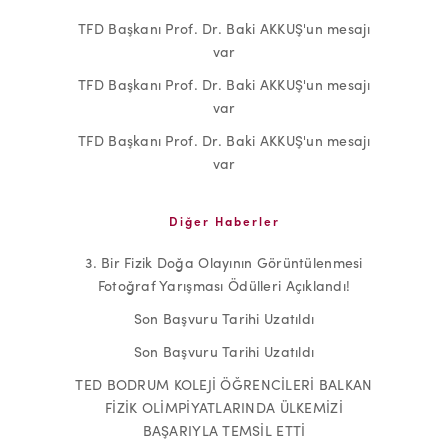
TFD Başkanı Prof. Dr. Baki AKKUŞ'un mesajı
var
TFD Başkanı Prof. Dr. Baki AKKUŞ'un mesajı
var
TFD Başkanı Prof. Dr. Baki AKKUŞ'un mesajı
var
Diğer Haberler
3. Bir Fizik Doğa Olayının Görüntülenmesi
Fotoğraf Yarışması Ödülleri Açıklandı!
Son Başvuru Tarihi Uzatıldı
Son Başvuru Tarihi Uzatıldı
TED BODRUM KOLEJİ ÖĞRENCİLERİ BALKAN
FİZİK OLİMPİYATLARINDA ÜLKEMİZİ
BAŞARIYLA TEMSİL ETTİ