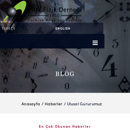
TÜRKÇE
ENGLISH
BLOG
Anasayfa
/
Haberler
/ Ulusal Gururumuz
En Çok Okunan Haberler