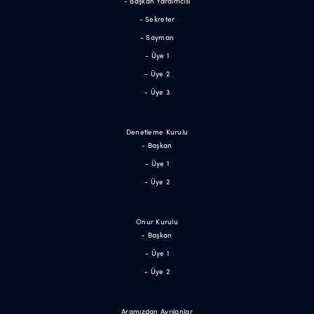
- Başkan Yardımcısı
- Sekreter
- Sayman
- Üye 1
- Üye 2
- Üye 3
Denetleme Kurulu
- Başkan
- Üye 1
- Üye 2
Onur Kurulu
- Başkan
- Üye 1
- Üye 2
Aramızdan Ayrılanlar