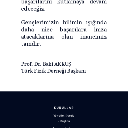
başarılarını kutlamaya devam
edeceğiz.
Gençlerimizin bilimin ışığında
daha nice başarılara imza
atacaklarına olan inancımız
tamdır.
Prof. Dr. Baki AKKUŞ
Türk Fizik Derneği Başkanı
KURULLAR
Yönetim Kurulu
- Başkan