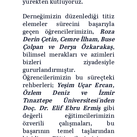
yürekten kutluyoruz.
Derneğimizin düzenlediği titiz
elemeler sürecini başarıyla
geçen öğrencilerimizin,
Roza
Derin Çetin, Cemre İlham, Buse
,
Çolpan ve Derya Özkarakaş
bilimsel merakları ve azimleri
bizleri ziyadesiyle
gururlandırmıştır.
Öğrencilerimizin bu süreçteki
rehberleri;
Yeşim Uçar Ercan,
Özlem Deniz ve İzmir
Tınaztepe Üniversitesi'nden
gibi
Doç. Dr. Elif Ebru Ermiş
değerli eğitimcilerimizin
özverili çalışmaları, bu
başarının temel taşlarından