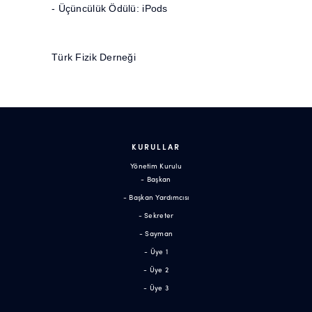
- Üçüncülük Ödülü: iPods
Türk Fizik Derneği
KURULLAR
Yönetim Kurulu
- Başkan
- Başkan Yardımcısı
- Sekreter
- Sayman
- Üye 1
- Üye 2
- Üye 3