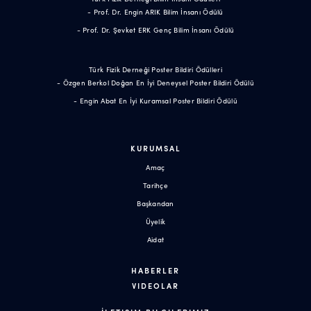
- Prof. Dr. Engin ARIK Bilim İnsanı Ödülü
- Prof. Dr. Şevket ERK Genç Bilim İnsanı Ödülü
Türk Fizik Derneği Poster Bildiri Ödülleri
- Özgen Berkol Doğan En İyi Deneysel Poster Bildiri Ödülü
- Engin Abat En İyi Kuramsal Poster Bildiri Ödülü
KURUMSAL
Amaç
Tarihçe
Başkandan
Üyelik
Aidat
HABERLER
VIDEOLAR