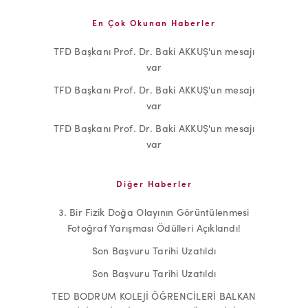
En Çok Okunan Haberler
TFD Başkanı Prof. Dr. Baki AKKUŞ'un mesajı
var
TFD Başkanı Prof. Dr. Baki AKKUŞ'un mesajı
var
TFD Başkanı Prof. Dr. Baki AKKUŞ'un mesajı
var
Diğer Haberler
3. Bir Fizik Doğa Olayının Görüntülenmesi
Fotoğraf Yarışması Ödülleri Açıklandı!
Son Başvuru Tarihi Uzatıldı
Son Başvuru Tarihi Uzatıldı
TED BODRUM KOLEJİ ÖĞRENCİLERİ BALKAN