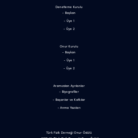
Denetleme Kurulu
- Başkan
- Üye 1
- Üye 2
Onur Kurulu
- Başkan
- Üye 1
- Üye 2
Aramızdan Ayrılanlar
- Biyografiler
- Başarılar ve Katkılar
- Anma Yazıları
Türk Fizik Derneği Onur Ödülü