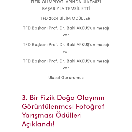
FİZİK OLİMPİYATLARINDA ÜLKEMİZİ
BAŞARIYLA TEMSİL ETTİ
TFD 2024 BİLİM ÖDÜLLERİ
TFD Başkanı Prof. Dr. Baki AKKUŞ'un mesajı
var
TFD Başkanı Prof. Dr. Baki AKKUŞ'un mesajı
var
TFD Başkanı Prof. Dr. Baki AKKUŞ'un mesajı
var
Ulusal Gururumuz
3. Bir Fizik Doğa Olayının
Görüntülenmesi Fotoğraf
Yarışması Ödülleri
Açıklandı!