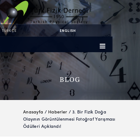
TÜRKÇE
ENGLISH
BLOG
Anasayfa
/
Haberler
/ 3. Bir Fizik Doğa
Olayının Görüntülenmesi Fotoğraf Yarışması
Ödülleri Açıklandı!